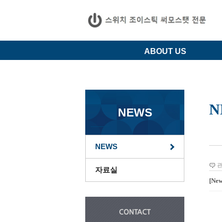
ABOUT US
N
NEWS
NEWS
자료실
[Ne